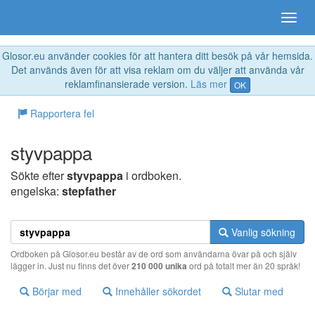
Glosor.eu använder cookies för att hantera ditt besök på vår hemsida.
Det används även för att visa reklam om du väljer att använda vår
reklamfinansierade version.
Läs mer
OK
Rapportera fel
styvpappa
Sökte efter
styvpappa
i ordboken.
engelska:
stepfather
Vanlig sökning
Ordboken på Glosor.eu består av de ord som användarna övar på och själv
lägger in. Just nu finns det över
210 000 unika
ord på totalt mer än 20 språk!
Börjar med
Innehåller sökordet
Slutar med