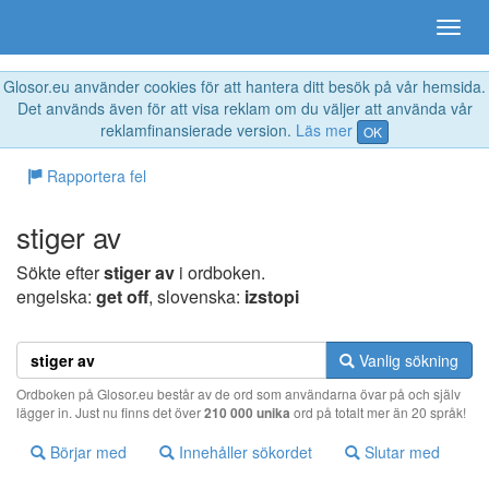
Glosor.eu använder cookies för att hantera ditt besök på vår hemsida.
Det används även för att visa reklam om du väljer att använda vår
reklamfinansierade version.
Läs mer
OK
Rapportera fel
stiger av
Sökte efter
stiger av
i ordboken.
engelska:
get off
, slovenska:
izstopi
Vanlig sökning
Ordboken på Glosor.eu består av de ord som användarna övar på och själv
lägger in. Just nu finns det över
210 000 unika
ord på totalt mer än 20 språk!
Börjar med
Innehåller sökordet
Slutar med