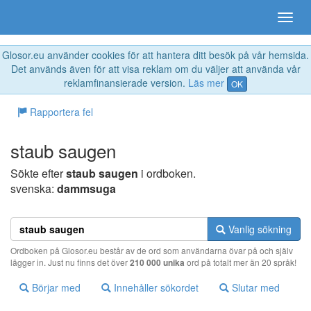
Glosor.eu använder cookies för att hantera ditt besök på vår hemsida.
Det används även för att visa reklam om du väljer att använda vår
reklamfinansierade version.
Läs mer
OK
Rapportera fel
staub saugen
Sökte efter
staub saugen
i ordboken.
svenska:
dammsuga
Vanlig sökning
Ordboken på Glosor.eu består av de ord som användarna övar på och själv
lägger in. Just nu finns det över
210 000 unika
ord på totalt mer än 20 språk!
Börjar med
Innehåller sökordet
Slutar med