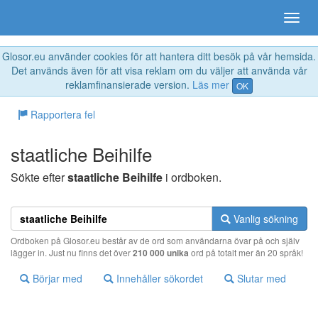
Glosor.eu använder cookies för att hantera ditt besök på vår hemsida.
Det används även för att visa reklam om du väljer att använda vår
reklamfinansierade version.
Läs mer
OK
Rapportera fel
staatliche Beihilfe
Sökte efter
staatliche Beihilfe
i ordboken.
Vanlig sökning
Ordboken på Glosor.eu består av de ord som användarna övar på och själv
lägger in. Just nu finns det över
210 000 unika
ord på totalt mer än 20 språk!
Börjar med
Innehåller sökordet
Slutar med