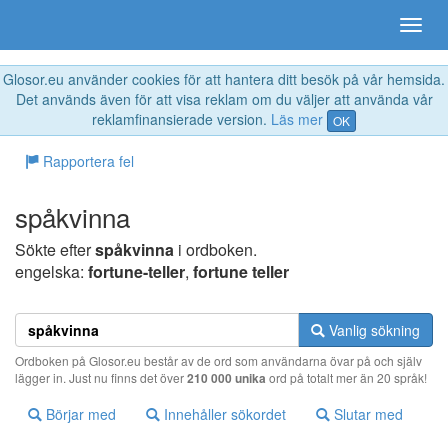
Glosor.eu använder cookies för att hantera ditt besök på vår hemsida.
Det används även för att visa reklam om du väljer att använda vår
reklamfinansierade version.
Läs mer
OK
Rapportera fel
spåkvinna
Sökte efter
spåkvinna
i ordboken.
engelska:
fortune-teller
,
fortune teller
Vanlig sökning
Ordboken på Glosor.eu består av de ord som användarna övar på och själv
lägger in. Just nu finns det över
210 000 unika
ord på totalt mer än 20 språk!
Börjar med
Innehåller sökordet
Slutar med