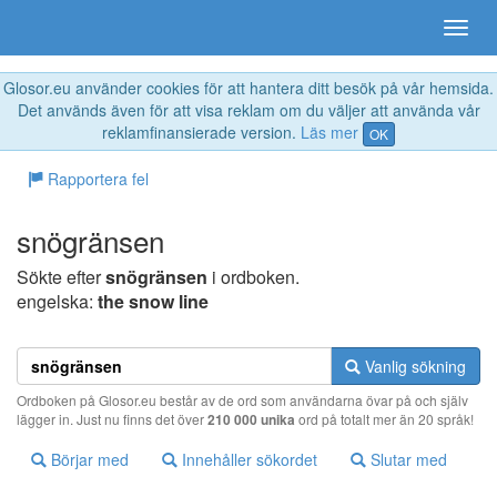
Glosor.eu använder cookies för att hantera ditt besök på vår hemsida.
Det används även för att visa reklam om du väljer att använda vår
reklamfinansierade version.
Läs mer
OK
Rapportera fel
snögränsen
Sökte efter
snögränsen
i ordboken.
engelska:
the snow line
Vanlig sökning
Ordboken på Glosor.eu består av de ord som användarna övar på och själv
lägger in. Just nu finns det över
210 000 unika
ord på totalt mer än 20 språk!
Börjar med
Innehåller sökordet
Slutar med