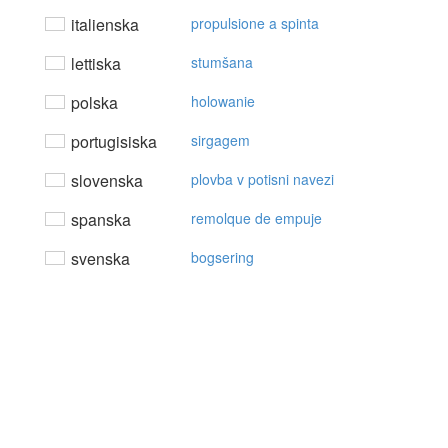
italienska
propulsione a spinta
lettiska
stumšana
polska
holowanie
portugisiska
sirgagem
slovenska
plovba v potisni navezi
spanska
remolque de empuje
svenska
bogsering