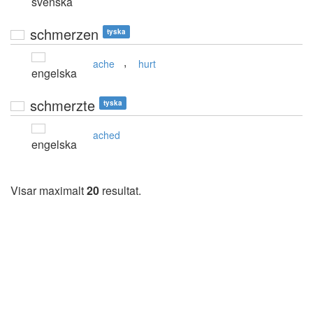
svenska
schmerzen
tyska
,
ache
hurt
engelska
schmerzte
tyska
ached
engelska
Visar maximalt
20
resultat.