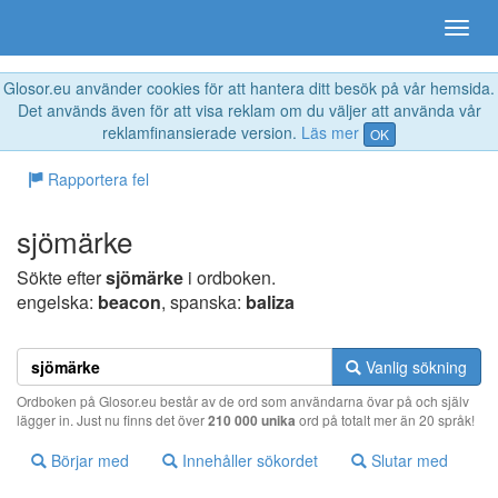
Glosor.eu använder cookies för att hantera ditt besök på vår hemsida.
Det används även för att visa reklam om du väljer att använda vår
reklamfinansierade version.
Läs mer
OK
Rapportera fel
sjömärke
Sökte efter
sjömärke
i ordboken.
engelska:
beacon
, spanska:
baliza
Vanlig sökning
Ordboken på Glosor.eu består av de ord som användarna övar på och själv
lägger in. Just nu finns det över
210 000 unika
ord på totalt mer än 20 språk!
Börjar med
Innehåller sökordet
Slutar med