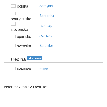
polska
Sardynia
Sardenha
portugisiska
Sardinija
slovenska
spanska
Cerdeña
svenska
Sardinien
sredina
slovenska
svenska
mitten
Visar maximalt
20
resultat.