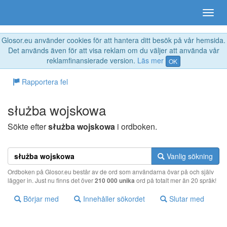
Glosor.eu använder cookies för att hantera ditt besök på vår hemsida.
Det används även för att visa reklam om du väljer att använda vår
reklamfinansierade version.
Läs mer
OK
Rapportera fel
służba wojskowa
Sökte efter
służba wojskowa
i ordboken.
Vanlig sökning
Ordboken på Glosor.eu består av de ord som användarna övar på och själv
lägger in. Just nu finns det över
210 000 unika
ord på totalt mer än 20 språk!
Börjar med
Innehåller sökordet
Slutar med