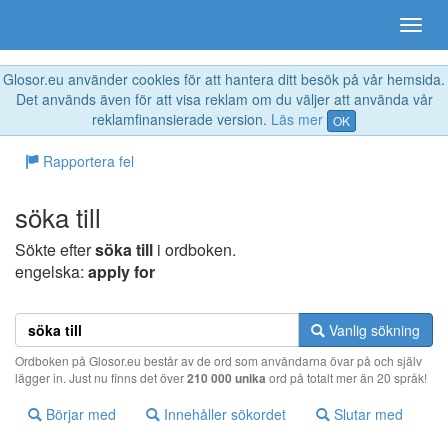
Glosor.eu använder cookies för att hantera ditt besök på vår hemsida.
Det används även för att visa reklam om du väljer att använda vår
reklamfinansierade version.
Läs mer
OK
Rapportera fel
söka till
Sökte efter
söka till
i ordboken.
engelska:
apply for
Vanlig sökning
Ordboken på Glosor.eu består av de ord som användarna övar på och själv
lägger in. Just nu finns det över
210 000 unika
ord på totalt mer än 20 språk!
Börjar med
Innehåller sökordet
Slutar med