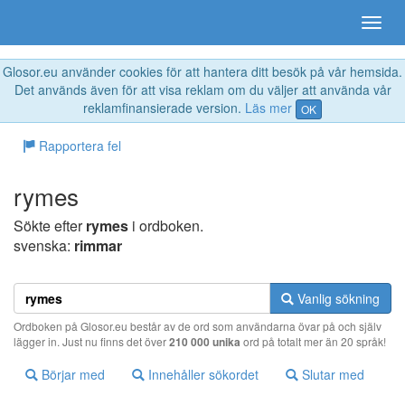
Glosor.eu använder cookies för att hantera ditt besök på vår hemsida.
Det används även för att visa reklam om du väljer att använda vår
reklamfinansierade version.
Läs mer
OK
Rapportera fel
rymes
Sökte efter
rymes
i ordboken.
svenska:
rimmar
Vanlig sökning
Ordboken på Glosor.eu består av de ord som användarna övar på och själv
lägger in. Just nu finns det över
210 000 unika
ord på totalt mer än 20 språk!
Börjar med
Innehåller sökordet
Slutar med