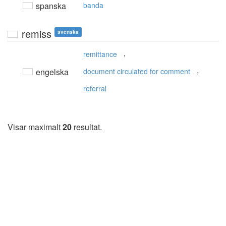
spanska
banda
remiss
svenska
,
remittance
,
engelska
document circulated for comment
referral
Visar maximalt
20
resultat.