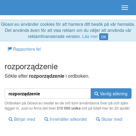
Glosor.eu använder cookies för att hantera ditt besök på vår hemsida.
Det används även för att visa reklam om du väljer att använda vår
reklamfinansierade version.
Läs mer
OK
Rapportera fel
rozporządzenie
Sökte efter
rozporządzenie
i ordboken.
Vanlig sökning
Ordboken på Glosor.eu består av de ord som användarna övar på och själv
lägger in. Just nu finns det över
210 000 unika
ord på totalt mer än 20 språk!
Börjar med
Innehåller sökordet
Slutar med