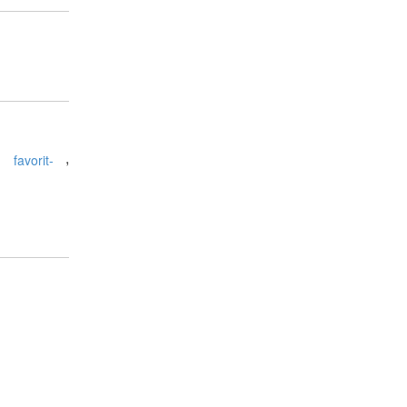
,
,
favorit-