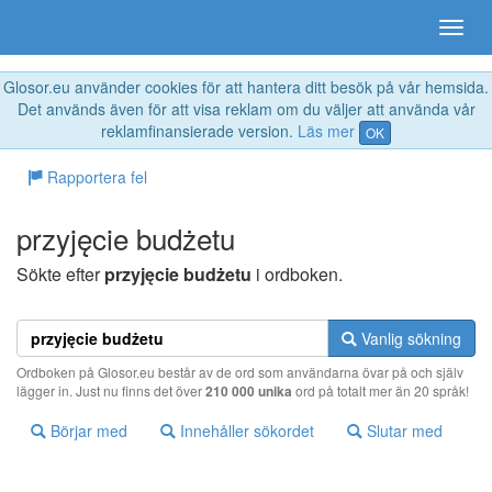
Glosor.eu använder cookies för att hantera ditt besök på vår hemsida.
Det används även för att visa reklam om du väljer att använda vår
reklamfinansierade version.
Läs mer
OK
Rapportera fel
przyjęcie budżetu
Sökte efter
przyjęcie budżetu
i ordboken.
Vanlig sökning
Ordboken på Glosor.eu består av de ord som användarna övar på och själv
lägger in. Just nu finns det över
210 000 unika
ord på totalt mer än 20 språk!
Börjar med
Innehåller sökordet
Slutar med