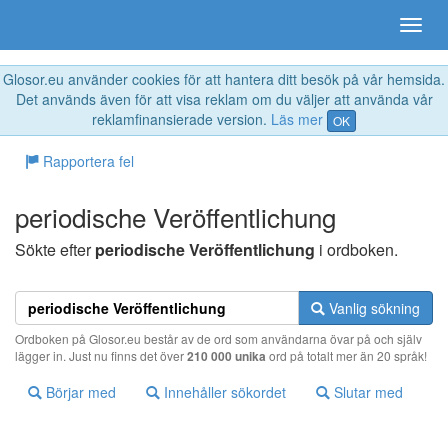
Glosor.eu använder cookies för att hantera ditt besök på vår hemsida.
Det används även för att visa reklam om du väljer att använda vår
reklamfinansierade version.
Läs mer
OK
Rapportera fel
periodische Veröffentlichung
Sökte efter
periodische Veröffentlichung
i ordboken.
Vanlig sökning
Ordboken på Glosor.eu består av de ord som användarna övar på och själv
lägger in. Just nu finns det över
210 000 unika
ord på totalt mer än 20 språk!
Börjar med
Innehåller sökordet
Slutar med