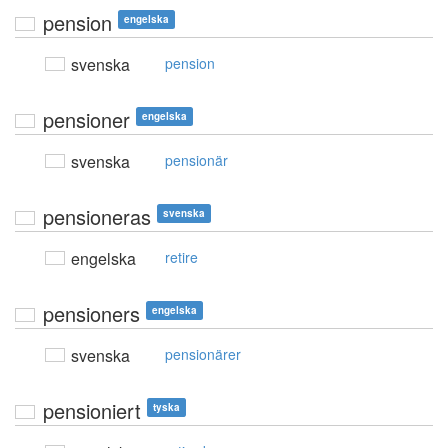
pension
engelska
svenska
pension
pensioner
engelska
svenska
pensionär
pensioneras
svenska
engelska
retire
pensioners
engelska
svenska
pensionärer
pensioniert
tyska