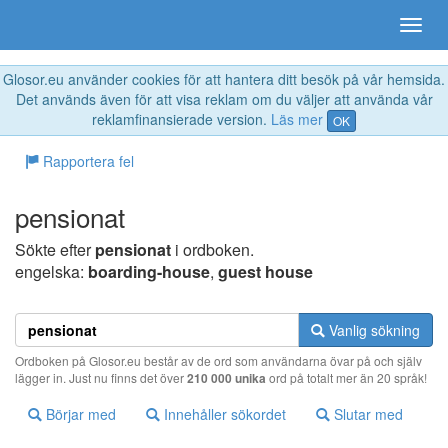
Glosor.eu använder cookies för att hantera ditt besök på vår hemsida.
Det används även för att visa reklam om du väljer att använda vår
reklamfinansierade version.
Läs mer
OK
Rapportera fel
pensionat
Sökte efter
pensionat
i ordboken.
engelska:
boarding-house
,
guest house
Vanlig sökning
Ordboken på Glosor.eu består av de ord som användarna övar på och själv
lägger in. Just nu finns det över
210 000 unika
ord på totalt mer än 20 språk!
Börjar med
Innehåller sökordet
Slutar med