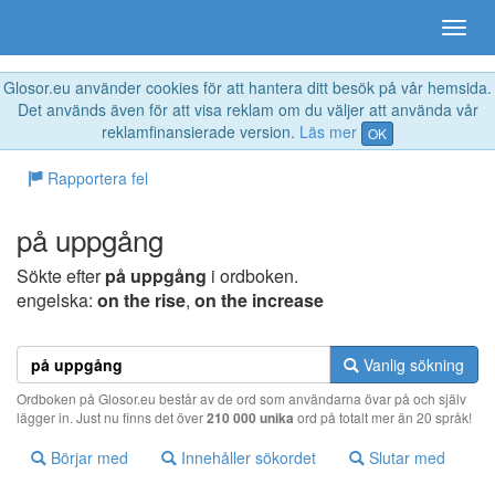
Glosor.eu använder cookies för att hantera ditt besök på vår hemsida.
Det används även för att visa reklam om du väljer att använda vår
reklamfinansierade version.
Läs mer
OK
Rapportera fel
på uppgång
Sökte efter
på uppgång
i ordboken.
engelska:
on the rise
,
on the increase
Vanlig sökning
Ordboken på Glosor.eu består av de ord som användarna övar på och själv
lägger in. Just nu finns det över
210 000 unika
ord på totalt mer än 20 språk!
Börjar med
Innehåller sökordet
Slutar med