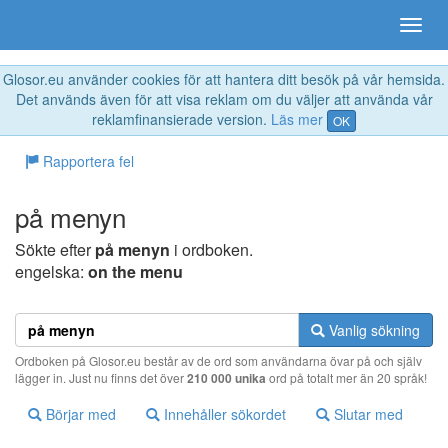
Glosor.eu använder cookies för att hantera ditt besök på vår hemsida.
Det används även för att visa reklam om du väljer att använda vår
reklamfinansierade version.
Läs mer
OK
Rapportera fel
på menyn
Sökte efter
på menyn
i ordboken.
engelska:
on the menu
Vanlig sökning
Ordboken på Glosor.eu består av de ord som användarna övar på och själv
lägger in. Just nu finns det över
210 000 unika
ord på totalt mer än 20 språk!
Börjar med
Innehåller sökordet
Slutar med