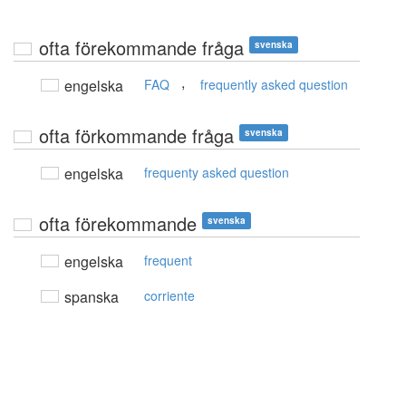
ofta förekommande fråga
svenska
,
engelska
FAQ
frequently asked question
ofta förkommande fråga
svenska
engelska
frequenty asked question
ofta förekommande
svenska
engelska
frequent
spanska
corriente