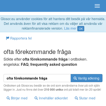
Glosor.eu använder cookies för att hantera ditt besök på vår hemsida.
Det används även för att visa reklam om du väljer att använda vår
reklamfinansierade version.
Läs mer
OK
Rapportera fel
ofta förekommande fråga
Sökte efter
ofta förekommande fråga
i ordboken.
engelska:
FAQ
,
frequently asked question
Vanlig sökning
Ordboken på Glosor.eu består av de ord som användarna övar på och själv
lägger in. Just nu finns det över
210 000 unika
ord på totalt mer än 20 språk!
Börjar med
Innehåller sökordet
Slutar med