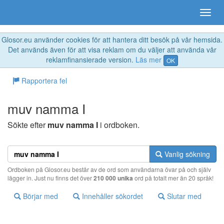
Glosor.eu använder cookies för att hantera ditt besök på vår hemsida.
Det används även för att visa reklam om du väljer att använda vår
reklamfinansierade version.
Läs mer
OK
Rapportera fel
muv namma I
Sökte efter
muv namma I
i ordboken.
Vanlig sökning
Ordboken på Glosor.eu består av de ord som användarna övar på och själv
lägger in. Just nu finns det över
210 000 unika
ord på totalt mer än 20 språk!
Börjar med
Innehåller sökordet
Slutar med