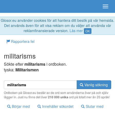
Glosor.eu använder cookies för att hantera ditt besök på vår hemsida.
Det används även för att visa reklam om du väljer att använda vår
reklamfinansierade version.
Läs mer
OK
Rapportera fel
militarisms
Sökte efter
militarisms
i ordboken.
tyska:
Militarismen
Vanlig sökning
Ordboken på Glosor.eu består av de ord som användarna övar på och själv
lägger in. Just nu finns det över
210 000 unika
ord på totalt mer än 20 språk!
Börjar med
Innehåller sökordet
Slutar med