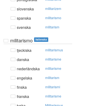
slovenska
militarizem
spanska
militarismo
svenska
militarism
militarismo
italienska
tjeckiska
militarismus
danska
militarisme
nederländska
militarisme
engelska
militarism
finska
militarismi
franska
militarisme
tyska
Militarismus