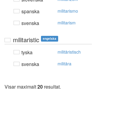
spanska
militarismo
svenska
militarism
militaristic
engelska
tyska
militäristisch
svenska
militära
Visar maximalt
20
resultat.