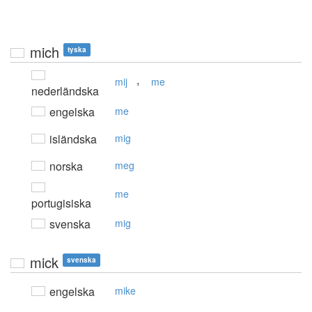
mich
tyska
,
mij
me
nederländska
engelska
me
isländska
mig
norska
meg
me
portugisiska
svenska
mig
mick
svenska
engelska
mike