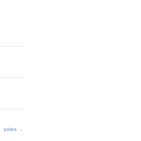
,
polare