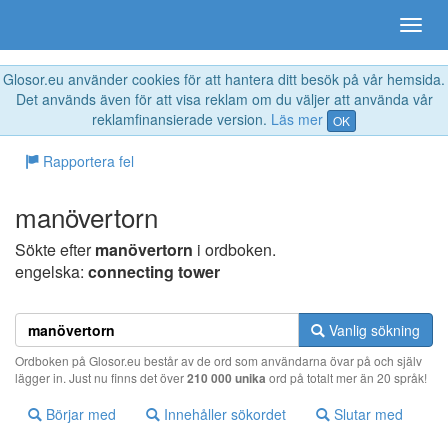
Glosor.eu använder cookies för att hantera ditt besök på vår hemsida.
Det används även för att visa reklam om du väljer att använda vår
reklamfinansierade version.
Läs mer
OK
Rapportera fel
manövertorn
Sökte efter
manövertorn
i ordboken.
engelska:
connecting tower
Vanlig sökning
Ordboken på Glosor.eu består av de ord som användarna övar på och själv
lägger in. Just nu finns det över
210 000 unika
ord på totalt mer än 20 språk!
Börjar med
Innehåller sökordet
Slutar med