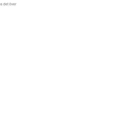
s det över