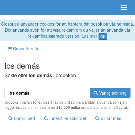
Glosor.eu använder cookies för att hantera ditt besök på vår hemsida.
Det används även för att visa reklam om du väljer att använda vår
reklamfinansierade version.
Läs mer
OK
Rapportera fel
los demás
Sökte efter
los demás
i ordboken.
Vanlig sökning
Ordboken på Glosor.eu består av de ord som användarna övar på och själv
lägger in. Just nu finns det över
210 000 unika
ord på totalt mer än 20 språk!
Börjar med
Innehåller sökordet
Slutar med