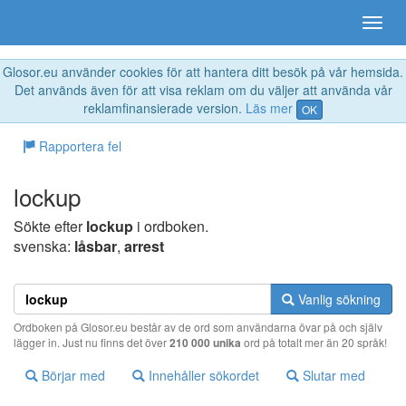
Glosor.eu använder cookies för att hantera ditt besök på vår hemsida.
Det används även för att visa reklam om du väljer att använda vår
reklamfinansierade version.
Läs mer
OK
Rapportera fel
lockup
Sökte efter
lockup
i ordboken.
svenska:
låsbar
,
arrest
Vanlig sökning
Ordboken på Glosor.eu består av de ord som användarna övar på och själv
lägger in. Just nu finns det över
210 000 unika
ord på totalt mer än 20 språk!
Börjar med
Innehåller sökordet
Slutar med