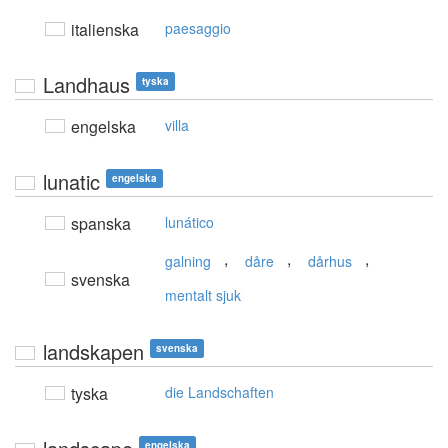
italienska
paesaggio
Landhaus
tyska
engelska
villa
lunatic
engelska
spanska
lunático
,
,
,
galning
dåre
dårhus
svenska
mentalt sjuk
landskapen
svenska
tyska
die Landschaften
engelska