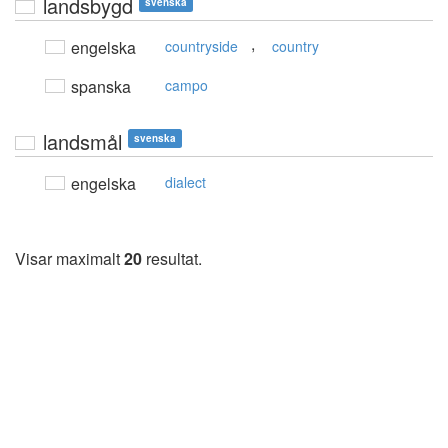
landsbygd
svenska
,
engelska
countryside
country
spanska
campo
landsmål
svenska
engelska
dialect
Visar maximalt
20
resultat.