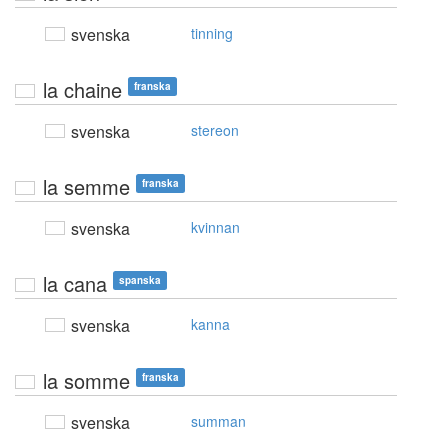
svenska
tinning
la chaine
franska
svenska
stereon
la semme
franska
svenska
kvinnan
la cana
spanska
svenska
kanna
la somme
franska
svenska
summan