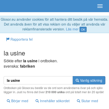
Glosor.eu använder cookies för att hantera ditt besök på vår hemsida.
Det används även för att visa reklam om du väljer att använda vår
reklamfinansierade version.
Läs mer
OK
Rapportera fel
la usine
Sökte efter
la usine
i ordboken.
svenska:
fabriken
Vanlig sökning
Ordboken på Glosor.eu består av de ord som användarna övar på och själv
lägger in. Just nu finns det över
210 000 unika
ord på totalt mer än 20 språk!
Börjar med
Innehåller sökordet
Slutar med