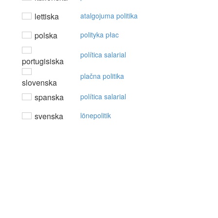
lettiska
atalgojuma politika
polska
polityka płac
política salarial
portugisiska
plačna politika
slovenska
spanska
política salarial
svenska
lönepolitik