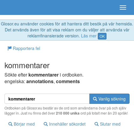
Glosor.eu använder cookies för att hantera ditt besök på vår hemsida.
Det används även för att visa reklam om du väljer att använda vår
reklamfinansierade version.
Läs mer
OK
Rapportera fel
kommentarer
Sökte efter
kommentarer
i ordboken.
engelska:
annotations
,
comments
Vanlig sökning
Ordboken på Glosor.eu består av de ord som användarna övar på och själv
lägger in. Just nu finns det över
210 000 unika
ord på totalt mer än 20 språk!
Börjar med
Innehåller sökordet
Slutar med