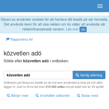
Glosor.eu använder cookies för att hantera ditt besök på vår hemsida.
Det används även för att visa reklam om du väljer att använda vår
reklamfinansierade version.
Läs mer
OK
Rapportera fel
közvetlen adó
Sökte efter
közvetlen adó
i ordboken.
Vanlig sökning
Ordboken på Glosor.eu består av de ord som användarna övar på och själv
lägger in. Just nu finns det över
210 000 unika
ord på totalt mer än 20 språk!
Börjar med
Innehåller sökordet
Slutar med