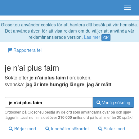
Glosor.eu använder cookies för att hantera ditt besök på vår hemsida.
Det används även för att visa reklam om du väljer att använda vår
reklamfinansierade version.
Läs mer
OK
Rapportera fel
je n'ai plus faim
Sökte efter
je n'ai plus faim
i ordboken.
svenska:
jag är inte hungrig längre
,
jag är mätt
Vanlig sökning
Ordboken på Glosor.eu består av de ord som användarna övar på och själv
lägger in. Just nu finns det över
210 000 unika
ord på totalt mer än 20 språk!
Börjar med
Innehåller sökordet
Slutar med