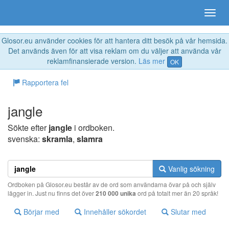
Glosor.eu använder cookies för att hantera ditt besök på vår hemsida.
Det används även för att visa reklam om du väljer att använda vår
reklamfinansierade version.
Läs mer
OK
Rapportera fel
jangle
Sökte efter
jangle
i ordboken.
svenska:
skramla
,
slamra
Vanlig sökning
Ordboken på Glosor.eu består av de ord som användarna övar på och själv
lägger in. Just nu finns det över
210 000 unika
ord på totalt mer än 20 språk!
Börjar med
Innehåller sökordet
Slutar med