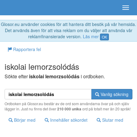
Glosor.eu använder cookies för att hantera ditt besök på vår hemsida.
Det används även för att visa reklam om du väljer att använda vår
reklamfinansierade version.
Läs mer
OK
Rapportera fel
iskolai lemorzsolódás
Sökte efter
iskolai lemorzsolódás
i ordboken.
Vanlig sökning
Ordboken på Glosor.eu består av de ord som användarna övar på och själv
lägger in. Just nu finns det över
210 000 unika
ord på totalt mer än 20 språk!
Börjar med
Innehåller sökordet
Slutar med