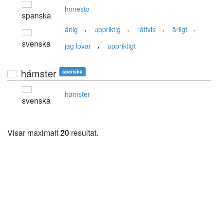
honesto
spanska
,
,
,
,
ärlig
uppriktig
rättvis
ärligt
svenska
,
jag lovar
uppriktigt
hámster
spanska
hamster
svenska
Visar maximalt
20
resultat.