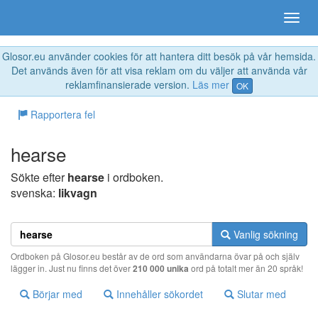
Glosor.eu använder cookies för att hantera ditt besök på vår hemsida.
Det används även för att visa reklam om du väljer att använda vår
reklamfinansierade version.
Läs mer
OK
Rapportera fel
hearse
Sökte efter
hearse
i ordboken.
svenska:
likvagn
Vanlig sökning
Ordboken på Glosor.eu består av de ord som användarna övar på och själv
lägger in. Just nu finns det över
210 000 unika
ord på totalt mer än 20 språk!
Börjar med
Innehåller sökordet
Slutar med