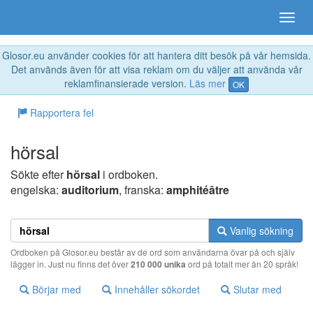
Glosor.eu använder cookies för att hantera ditt besök på vår hemsida.
Det används även för att visa reklam om du väljer att använda vår
reklamfinansierade version.
Läs mer
OK
Rapportera fel
hörsal
Sökte efter
hörsal
i ordboken.
engelska:
auditorium
, franska:
amphitéâtre
Vanlig sökning
Ordboken på Glosor.eu består av de ord som användarna övar på och själv
lägger in. Just nu finns det över
210 000 unika
ord på totalt mer än 20 språk!
Börjar med
Innehåller sökordet
Slutar med