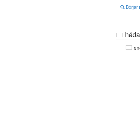
Börjar
häda
en