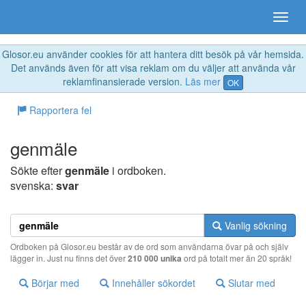
Glosor.eu använder cookies för att hantera ditt besök på vår hemsida.
Det används även för att visa reklam om du väljer att använda vår
reklamfinansierade version.
Läs mer
OK
Rapportera fel
genmäle
Sökte efter
genmäle
i ordboken.
svenska:
svar
Vanlig sökning
Ordboken på Glosor.eu består av de ord som användarna övar på och själv
lägger in. Just nu finns det över
210 000 unika
ord på totalt mer än 20 språk!
Börjar med
Innehåller sökordet
Slutar med