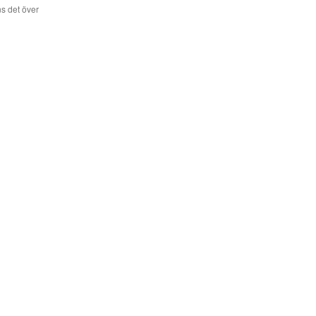
s det över