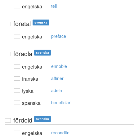
engelska
tell
företal
svenska
engelska
preface
förädla
svenska
engelska
ennoble
franska
affiner
tyska
adeln
spanska
beneficiar
fördold
svenska
engelska
recondite