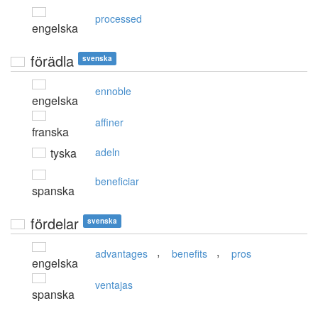
processed
engelska
förädla
svenska
ennoble
engelska
affiner
franska
tyska
adeln
beneficiar
spanska
fördelar
svenska
,
,
advantages
benefits
pros
engelska
ventajas
spanska