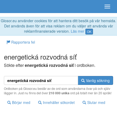
Glosor.eu använder cookies för att hantera ditt besök på vår hemsida.
Det används även för att visa reklam om du väljer att använda vår
reklamfinansierade version.
Läs mer
OK
Rapportera fel
energetická rozvodná síť
Sökte efter
energetická rozvodná síť
i ordboken.
Vanlig sökning
Ordboken på Glosor.eu består av de ord som användarna övar på och själv
lägger in. Just nu finns det över
210 000 unika
ord på totalt mer än 20 språk!
Börjar med
Innehåller sökordet
Slutar med