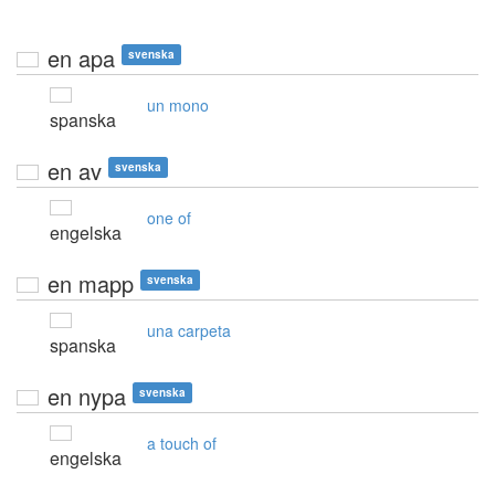
en apa
svenska
un mono
spanska
en av
svenska
one of
engelska
en mapp
svenska
una carpeta
spanska
en nypa
svenska
a touch of
engelska