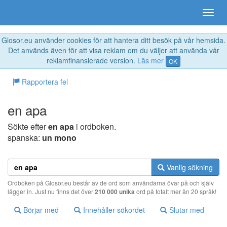
Glosor.eu använder cookies för att hantera ditt besök på vår hemsida.
Det används även för att visa reklam om du väljer att använda vår
reklamfinansierade version.
Läs mer
OK
Rapportera fel
en apa
Sökte efter
en apa
i ordboken.
spanska:
un mono
Vanlig sökning
Ordboken på Glosor.eu består av de ord som användarna övar på och själv
lägger in. Just nu finns det över
210 000 unika
ord på totalt mer än 20 språk!
Börjar med
Innehåller sökordet
Slutar med