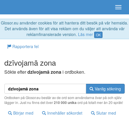
Glosor.eu använder cookies för att hantera ditt besök på vår hemsida.
Det används även för att visa reklam om du väljer att använda vår
reklamfinansierade version.
Läs mer
OK
Rapportera fel
dzīvojamā zona
Sökte efter
dzīvojamā zona
i ordboken.
Vanlig sökning
Ordboken på Glosor.eu består av de ord som användarna övar på och själv
lägger in. Just nu finns det över
210 000 unika
ord på totalt mer än 20 språk!
Börjar med
Innehåller sökordet
Slutar med