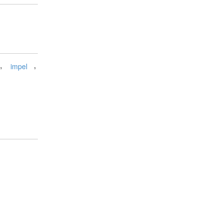
,
,
impel