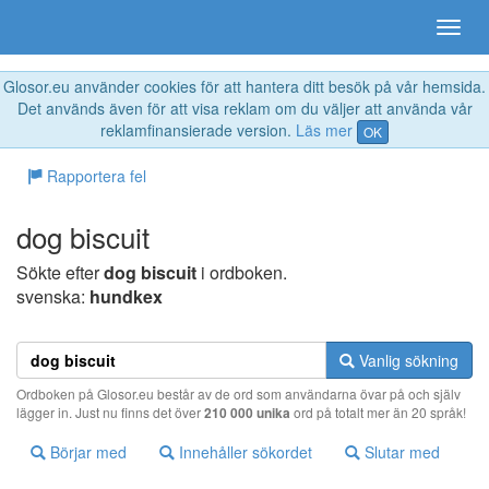
Glosor.eu använder cookies för att hantera ditt besök på vår hemsida.
Det används även för att visa reklam om du väljer att använda vår
reklamfinansierade version.
Läs mer
OK
Rapportera fel
dog biscuit
Sökte efter
dog biscuit
i ordboken.
svenska:
hundkex
Vanlig sökning
Ordboken på Glosor.eu består av de ord som användarna övar på och själv
lägger in. Just nu finns det över
210 000 unika
ord på totalt mer än 20 språk!
Börjar med
Innehåller sökordet
Slutar med