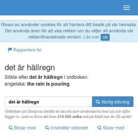
Glosor.eu använder cookies för att hantera ditt besök på vår hemsida.
Det används även för att visa reklam om du väljer att använda vår
reklamfinansierade version.
Läs mer
OK
Rapportera fel
det är hällregn
Sökte efter
det är hällregn
i ordboken.
engelska:
the rain is pouring
Vanlig sökning
Ordboken på Glosor.eu består av de ord som användarna övar på och själv
lägger in. Just nu finns det över
210 000 unika
ord på totalt mer än 20 språk!
Börjar med
Innehåller sökordet
Slutar med